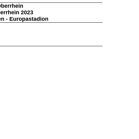
Oberrhein
errhein 2023
en - Europastadion