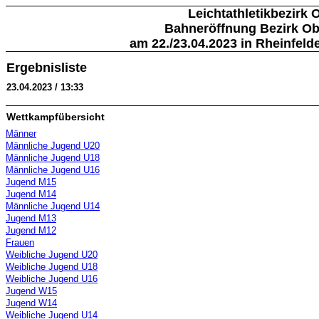
Leichtathletikbezirk 
Bahneröffnung Bezirk Ob
am 22./23.04.2023 in Rheinfeld
Ergebnisliste
23.04.2023 / 13:33
Wettkampfübersicht
Männer
Männliche Jugend U20
Männliche Jugend U18
Männliche Jugend U16
Jugend M15
Jugend M14
Männliche Jugend U14
Jugend M13
Jugend M12
Frauen
Weibliche Jugend U20
Weibliche Jugend U18
Weibliche Jugend U16
Jugend W15
Jugend W14
Weibliche Jugend U14