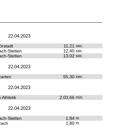
22.04.2023
rstadt
11,21
sec.
ach-Stetten
12,40
sec.
ach-Stetten
13,02
sec.
22.04.2023
zarten
55,30
sec.
22.04.2023
Athletik
2:03,66
min.
22.04.2023
ach-Stetten
1,84
m
zach
1,80
m