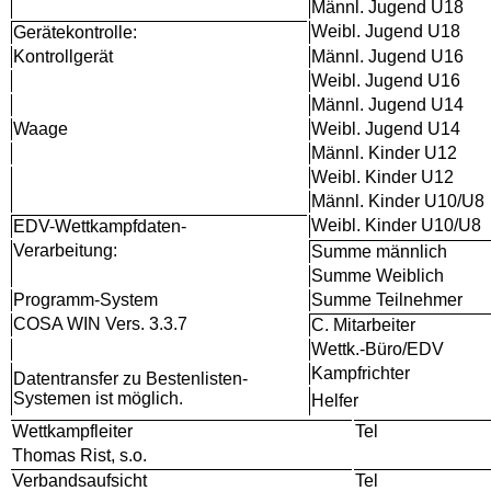
Männl. Jugend U18
Weibl. Jugend U18
Gerätekontrolle:
Kontrollgerät
Männl. Jugend U16
Weibl. Jugend U16
Männl. Jugend U14
Waage
Weibl. Jugend U14
Männl. Kinder U12
Weibl. Kinder U12
Männl. Kinder U10/U8
Weibl. Kinder U10/U8
EDV-Wettkampfdaten-
Verarbeitung:
Summe männlich
Summe Weiblich
Programm-System
Summe Teilnehmer
COSA WIN Vers. 3.3.7
C. Mitarbeiter
Wettk.-Büro/EDV
Kampfrichter
Datentransfer zu Bestenlisten-
Systemen ist möglich.
Helfer
Wettkampfleiter
Tel
Thomas Rist, s.o.
Verbandsaufsicht
Tel