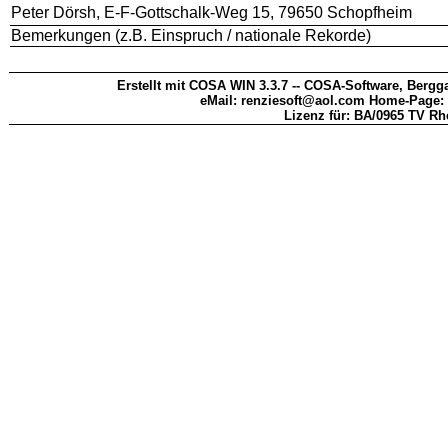
Peter Dörsh, E-F-Gottschalk-Weg 15, 79650 Schopfheim
Bemerkungen (z.B. Einspruch / nationale Rekorde)
Erstellt mit COSA WIN 3.3.7 -- COSA-Software, Bergga
eMail: renziesoft@aol.com Home-Page:
Lizenz für: BA/0965 TV Rh