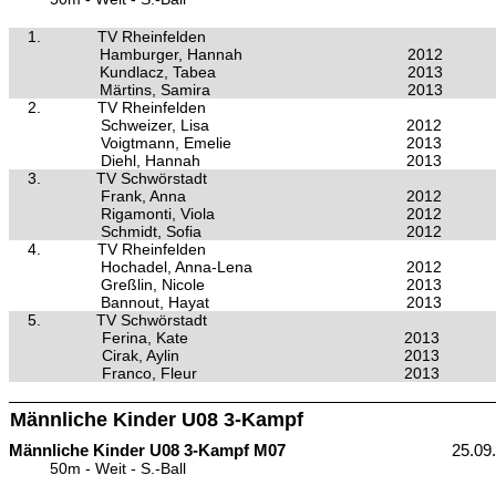
1.
TV Rheinfelden
Hamburger, Hannah
2012
Kundlacz, Tabea
2013
Märtins, Samira
2013
2.
TV Rheinfelden
Schweizer, Lisa
2012
Voigtmann, Emelie
2013
Diehl, Hannah
2013
3.
TV Schwörstadt
Frank, Anna
2012
Rigamonti, Viola
2012
Schmidt, Sofia
2012
4.
TV Rheinfelden
Hochadel, Anna-Lena
2012
Greßlin, Nicole
2013
Bannout, Hayat
2013
5.
TV Schwörstadt
Ferina, Kate
2013
Cirak, Aylin
2013
Franco, Fleur
2013
Männliche Kinder U08 3-Kampf
Männliche Kinder U08 3-Kampf M07
25.09
50m - Weit - S.-Ball