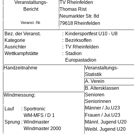
Veranstaltungs-
TV Rheinfelden
Bericht
Thomas Rist
Neumarkter Str. 8d
Veranst.-Nr.
79618 Rheinfelden
Bez. der Veranst.
:
Kindersportfest U10 - U8
Kategorie
:
Bezirksoffen
Ausrichter
:
TV Rheinfelden
Wettkampfstätte
:
Stadion
Europastadion
Handzeitnahme
Veranstaltungs-
Statistik
A. Verein
B. Altersklassen
Senioren
Windmessung:
Seniorinnen
Männer / Ju.U23
Lauf
:
Sportronic
Frauen / Jui.U23
WM-MFS / D 1
Sprung
:
Windmaster
Männl. Jugend U20
Windmaster 2000
Weibl. Jugend U20