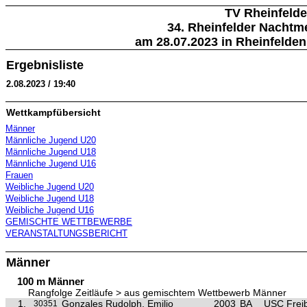
TV Rheinfeld
34. Rheinfelder Nachtm
am 28.07.2023 in Rheinfelden
Ergebnisliste
2.08.2023 / 19:40
Wettkampfübersicht
Männer
Männliche Jugend U20
Männliche Jugend U18
Männliche Jugend U16
Frauen
Weibliche Jugend U20
Weibliche Jugend U18
Weibliche Jugend U16
GEMISCHTE WETTBEWERBE
VERANSTALTUNGSBERICHT
Männer
100 m Männer
Rangfolge Zeitläufe > aus gemischtem Wettbewerb Männer
1.
Gonzales Rudolph, Emilio
2003
BA
USC Frei
30351