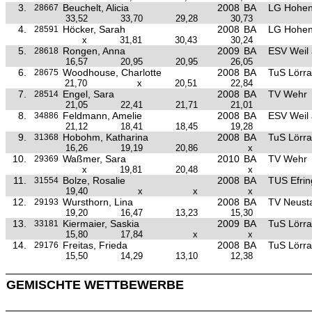
3.
Beuchelt, Alicia
2008
BA
LG Hohen
28667
33,52
33,70
29,28
30,73
4.
Höcker, Sarah
2008
BA
LG Hohen
28591
x
31,81
30,43
30,24
5.
Rongen, Anna
2009
BA
ESV Weil
28618
16,57
20,95
20,95
26,05
6.
Woodhouse, Charlotte
2008
BA
TuS Lörra
28675
21,70
x
20,51
22,84
7.
Engel, Sara
2008
BA
TV Wehr
28514
21,05
22,41
21,71
21,01
8.
Feldmann, Amelie
2008
BA
ESV Weil
34886
21,12
18,41
18,45
19,28
9.
Hobohm, Katharina
2008
BA
TuS Lörra
31368
16,26
19,19
20,86
x
10.
Waßmer, Sara
2010
BA
TV Wehr
29369
x
19,81
20,48
x
11.
Bolze, Rosalie
2008
BA
TUS Efrin
31554
19,40
x
x
x
12.
Wursthorn, Lina
2008
BA
TV Neust
29193
19,20
16,47
13,23
15,30
13.
Kiermaier, Saskia
2009
BA
TuS Lörra
33181
15,80
17,84
x
x
14.
Freitas, Frieda
2008
BA
TuS Lörra
29176
15,50
14,29
13,10
12,38
GEMISCHTE WETTBEWERBE